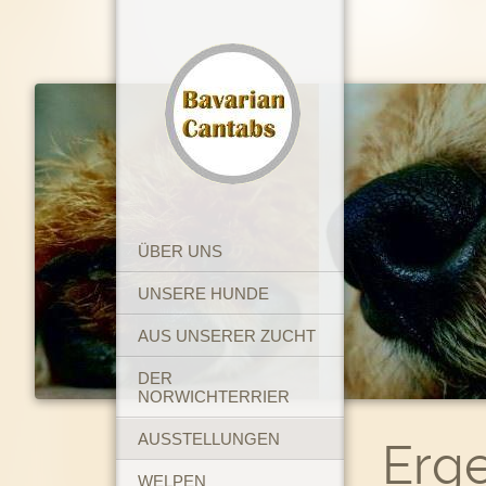
ÜBER UNS
UNSERE HUNDE
AUS UNSERER ZUCHT
DER
NORWICHTERRIER
AUSSTELLUNGEN
Erge
WELPEN