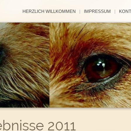
HERZLICH WILLKOMMEN
|
IMPRESSUM
|
KON
bnisse 2011