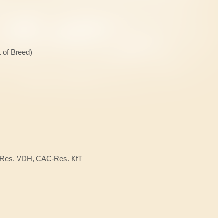
of Breed)
Res. VDH, CAC-Res. KfT