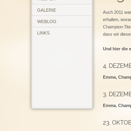
GALERIE
Auch 2011 war 
erhalten, wora
WEBLOG
Champion-Tite
LINKS
dass wir diese
Und hier die 
4. DEZEMB
Emma, Champ
3. DEZEMB
Emma, Champ
23. OKTO